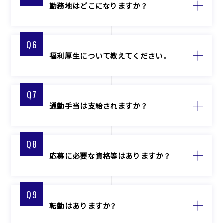
勤務地はどこになりますか？
募集要項
Q6
福利厚生について教えてください。
よくあるご質問
Q7
通勤手当は支給されますか？
会社情報
044-211-0331
TEL.
Q8
応募に必要な資格等はありますか？
Q9
転勤はありますか？